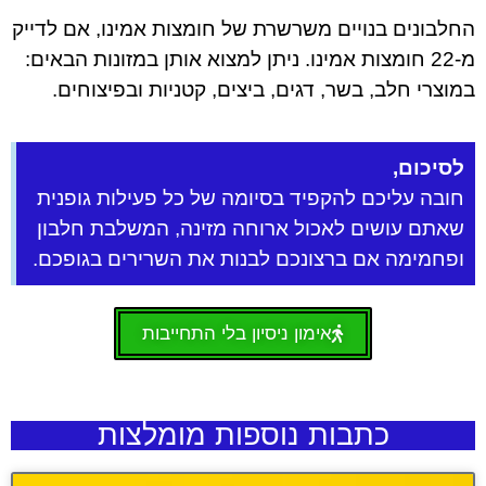
החלבונים בנויים משרשרת של חומצות אמינו, אם לדייק
מ-22 חומצות אמינו. ניתן למצוא אותן במזונות הבאים:
במוצרי חלב, בשר, דגים, ביצים, קטניות ובפיצוחים.
לסיכום,
חובה עליכם להקפיד בסיומה של כל פעילות גופנית
שאתם עושים לאכול ארוחה מזינה, המשלבת חלבון
ופחמימה אם ברצונכם לבנות את השרירים בגופכם.
אימון ניסיון בלי התחייבות
כתבות נוספות מומלצות