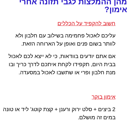
מהן ההמלצות לגבי תזונה אחרי
אימון?
חשוב להקפיד על הכללים
עליכם לאכול פחמימה בשילוב עם חלבון ולא
לוותר בשום פנים ואופן על הארוחה הזאת.
אם אתם יודעים בוודאות, כי לא ייצא לכם לאכול
בבית היום, תקפידו לקחת איתכם לדרך כריך ובו
מנת חלבון ופרי או שתשבו לאכול במסעדה.
אימון בוקר
2 ביצים + סלט ירוק ורענן + קצת קוטג' ליד או טונה
במים זה מושלם.