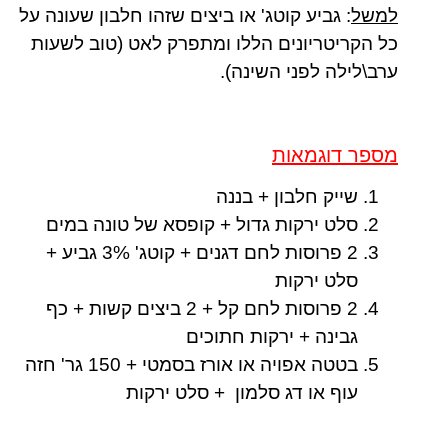
למשל
: גביע קוטג' או ביצים שזהו חלבון שעונה על
כל הקריטריונים הללו ומתפרק לאט (טוב לשעות
ערב\לילה לפני השינה).
מספר דוגמאות
שייק חלבון + בננה
סלט ירקות גדול + קופסא של טונה במים
2 פרוסות לחם דגנים + קוטג' 3% גביע +
סלט ירקות
2 פרוסות לחם קל + 2 ביצים קשות + כף
גבינה + ירקות חתוכים
בטטה אפויה או אורז בסמטי + 150 גר' חזה
עוף או דג סלמון + סלט ירקות