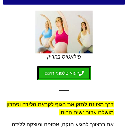
פילאטיס בהריון
ייעוץ טלפוני חינם
דרך מצוינת לחזק את הגוף לקראת הלידה ופתרון
מושלם עבור נשים הרות.
אם ברצונך להגיע חזקה, אסופה ומוצקה ללידה