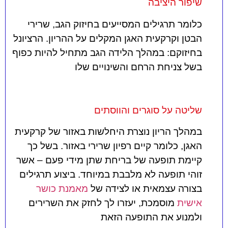
שיפור היציבה
כלומר תרגילים המסייעים בחיזוק הגב, שרירי
הבטן וקרקעית האגן המקלים על ההריון. הרציונל
בחיזוקם: במהלך הלידה הגב מתחיל להיות כפוף
בשל צניחת הרחם והשינויים שלו
שליטה על סוגרים והווסתים
במהלך הריון נוצרת היחלשות באזור של קרקעית
האגן, כלומר קיים רפיון שרירי באזור. בשל כך
קיימת תופעה של בריחת שתן מידי פעם – אשר
זוהי תופעה לא מלבבת במיוחד. ביצוע תרגילים
בצורה עצמאית או לצידה של
מאמנת כושר
אישית
מוסמכת, יעזרו לך לחזק את השרירים
ולמנוע את התופעה הזאת