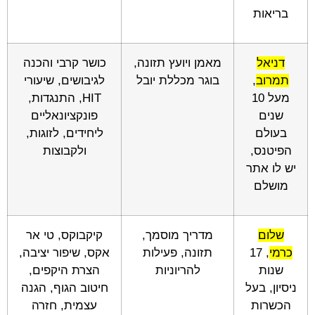
בריאות
דניאל
מאמן ויועץ תזונה,
כושר קרבי והכנה
תמרוב
,
בוגר מכללת יובל
לגיבושים, שיעורי
מעל 10
HIT, התנגדות,
שנים
פונקציונאליים
בעולם
ליחידים, לזוגות,
הפיטנס,
ולקבוצות
יש לו אתר
מושלם
שלום
מדריך מוסמך,
קיקבוקס, טי אר
כרמי
, 17
תזונה, פעילות
אקס, שיפור יציבה,
שנות
להריוניות
הצרת היקפים,
ניסיון, בעל
חיטוב הגוף, הגנה
הכשרות
עצמית, חזרה