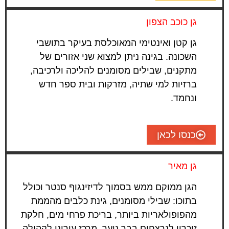
גן כוכב הצפון
גן קטן ואינטימי המאוכלסת בעיקר בתושבי
השכונה. בגינה ניתן למצוא שני אזורים של
מתקנים, שבילים מסומנים להליכה ולרכיבה,
ברזיות למי שתיה, מזרקות ובית ספר חדש
ונחמד.
כנסו לכאן
גן מאיר
הגן ממוקם ממש בסמוך לדיזינגוף סנטר וכולל
בתוכו: שבילי מסומנים, גינת כלבים מהממת
מהפופולאריות ביותר, בריכת פרחי מים, חלקת
זיכרון לנרצחים בבר נוער, מרכז עירוני לקהילה