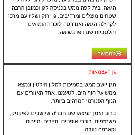
הגאה, בית קפה ממש בכניסה לגן וכמובן הרבה
שטחים מוצלים ומרהיבים. גן ירוק ושליו עם מרכז
לקהילה הגאה ואנדרטה לזכר ההומואים
והלסביות שנרדפו בשואה.
להמשך
גן העצמאות
הגן יושב ממש בסמיכות למלון הילטון ונמצא
ממש על חוף הים. לטעמנו, אחד האזורים עם
הנוף הפנורמי המרהיב ביותר.
ברוב הזמן תמצאו שם חבר'ה שיושבים לפיקניק,
משתזפים, רוכבי אופניים. תיירים ותיירות
וקארמה טובה.