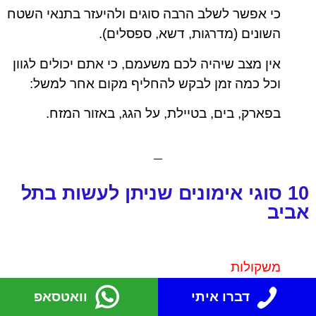
כי אפשר לשלב הרבה סוגים ולהיעזר בתנאי השטח
השונים (מדרגות, דשא, ספסלים).
אין מצב שיהיה לכם משעמם, כי אתם יכולים לגוון
וכל כמה זמן לבקש להחליף מקום אחר למשל:
בפארק, בים, בטיילת, על הגג, באזור המזח.
10 סוגי אימונים שניתן לעשות בתל
אביב
משקולות
דברו איתי
וואטסאפ
תוכלו לבקש ממנו שיביא משקולות, וככה תוכלו