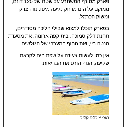
פארק מטורף המשתרע על שטח של 120 דונם,
ממוקם על הים מרחק נגיעה מיפו, נווה צדק
ומשוק הכרמל.
בפארק תוכלו למצוא שבילי הליכה מסודרים,
תחנת דלק סמוכה, בית קפה ארומה, את מסעדת
מנטה ריי, ואת החוף המערבי של הגולשים.
אין כמו לעשות
צעידה על שפת הים
לקראת
שקיעה, הנוף הורס את הבריאות.
חוף צ'רלס קלור