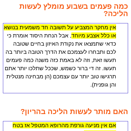
כמה פעמים בשבוע מומלץ לעשות
הליכה?
אין מחקר המצביע על תשובה חד משמעית בנושא
או כלל אצבע מיוחד
, אבל הנחת היסוד אומרת כי
כדאי שתמצאו את נקודת האיזון בחיים שטובה
לכם ותבחרו לעצמכם את הדרך הטובה ביותר בה
תעשו זאת, וזה לא באמת כזה משנה כמה פעמים
תעשו. זה די ברור כשמש, שככל שתלכו יותר אתם
תרגישו טוב יותר עם עצמכם (הן מבחינה מנטלית
והן גופנית).
האם מותר לעשות הליכה בהריון?
אם אין מניעה גורפת מהרופא המטפל אז בטח