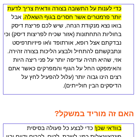
כדי לענות על התשובה בצורה וודאית צריך לדעת
יותר פרמטרים אשר חסרים בגוף השאלה
.
אבל
בואו נצא מנקודת הנחה, שיש לכם פריצת דיסק
בחוליות התחתונות (אזור שכיח לפריצות דיסק) וכי
נבדקתם אצל רופא, אורתופד ו\או פיזיותרפיסט
ונתבקשתם להתחיל ולבצע הליכות בצורה זהירה.
אזי, שהיא תהיה עדיפה יותר על פני ריצה היות
והאימפקט החל על הגוף והמפרקים כאשר אתם
רצים הינו גבוה יותר (עלול להפעיל לחץ על
הדיסקים הבין חולייתים).
האם זה מוריד במשקל?
בוודאי שכן!
כדי לבצע כל פעולה בסיסית
פונקציונאלית כמו: לשבת, לקום, להרים ידיים ובין