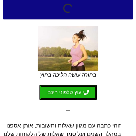
שם מלא
טלפון
בחורה עושה הליכה בחוץ
אזור מגורים
ייעוץ טלפוני חינם
אימייל
הודעה
זוהי כתבה עם מגוון שאלות ותשובות, אותן אספנו
במהלך השנים ועל סמך שאלות של הלקוחות שלנו