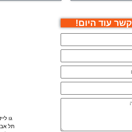
קשר עוד היום!
גו ליי
תל אביב טל