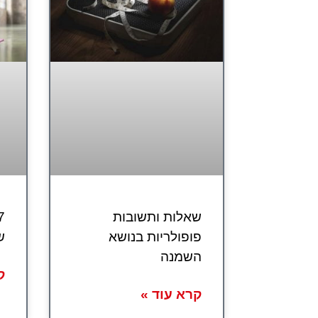
שאלות ותשובות
פופולריות בנושא
ש
השמנה
ק
קרא עוד »