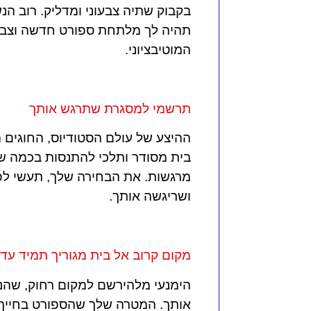
בקבוק שתיה צבעוני ומדליק. רוב הנש
תהיה לך מלתחת ספורט חדשה וצבעו
המוטיבציוני.
תרשמי למסגרת שתרגש אותך
ההיצע של עולם הסטודיוס, החוגים הש
בית מסודר ותלכי להתנסות בכמה שיו
מרגשות. את הבחירה שלך, תעשי ל
ושריגשה אותך.
מקום קרוב אל בית מגוריך תמיד עדי
הימנעי מלהירשם למקום רחוק, שהנס
אותך. המטרה שלך שהספורט בחייך יהי