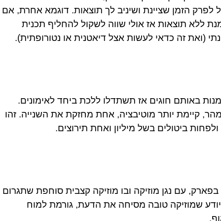
 לפרק הזמן שציינת ושיניב לך תוצאות. דוגמא אחרת, אם
ת ללא תוצאות אז אולי שווה לשקול להחליף תכנית
תי (ואת זה כדאי לעשות אצל דיאטנית או נטורופתית).
נות באותם חוגים אז תשתדלו ללכת ביחד לאימונים.
 מהר, קיימת יותר מוטיבציה, אחת מחזקת את השנייה. זהו
פחות ביטולים בשל מיליון ואחת תירוצים.
בפארק, עם נגן מוזיקה ובו מוזיקה קצבית סוחפת שתגרום
 יודע שמוזיקה טובה מסיחה את הדעת, גורמת למוח
ף.