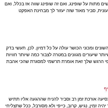
ים מתות על שופינג, ואם זה שופינג שווה אז בכלל, ואם
נית, סביר מאוד שזה יעזור לך מבחינת האפקט
ונים ומכוני הכושר עולה על כל דמיון. לכן, תעשי בדק
תר שיעורים מגוונים במטרה לצבור כמה שיותר חוויות
פי הרגש שלך זאת אומרת תרשמי למסגרת שהכי אהבת
ף
יעה אורכת זמן רב וסביר להניח שההגעה אליו תתיש
ה זמין, נגיש, קרוב, כייפי ולא מסורבל, ככל שתצליחי