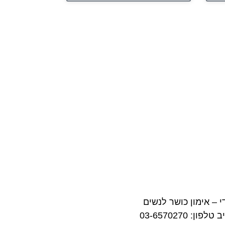
די – אימון כושר לנשים
פון: 03-6570270