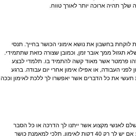
שלך תהיה ארוכה יותר לאורך טווח.
 לוקחת בחשבון את נושא אימוני הכושר בחייך. תנסי
א תגזול ממך אובר זמן, וכמובן שצורה כזאת שתתמידי.
 זהו פרמטר אשר מאוד קשה להתמיד בו. תלמדי לבצע
ן לפני העבודה, או אפילו אימון אחרי יום עבודה. ברגע
ת תעשי את כל הדברים אשר יאפשרו לך ללכת לאימון וככה
שלם לאנשי מקצוע אשר ייתנו לך הדרכה או כל הסבר
רלוונטי אחר בנוגע לאימונים. למשל: אם יש לך רק 40 דקות לאימון, תלכי למאמנת כושר