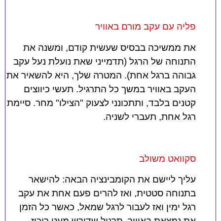
פליה עם עקב מורם באוויר
את ממשיכה בבסיס שעשית קודם, ומשנה את
התנוחה של הרגל (תדמייני שאת נועלת נעל עקב
גבוהה ברגל אחת). המטרה שלך, היא להשאיר את
העקב באוויר במשך כל התרגיל. תעשי כיווצים
קטנים בלבד, ותתכונני לצעוק "הצילו" מחר. סיימת
רגל אחת, תעברי לשניה.
סקוואט משולב
עליך ליישם את הקומבינציה הבאה: להישאר
בתנוחה סטטית, ואז להרים פעם אחת את עקב
רגל ימין ואז לעבור לרגל שמאל, כאשר כל הזמן
את נמצאת באוויר. תרגיל שדורש מעט ריכוז