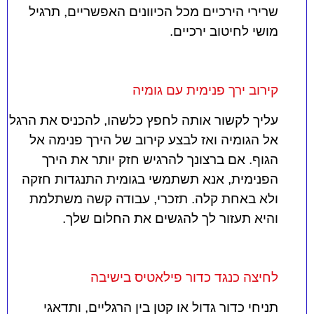
שרירי הירכיים מכל הכיוונים האפשריים, תרגיל
מושי לחיטוב ירכיים.
קירוב ירך פנימית עם גומיה
עליך לקשור אותה לחפץ כלשהו, להכניס את הרגל
אל הגומיה ואז לבצע קירוב של הירך פנימה אל
הגוף. אם ברצונך להרגיש חזק יותר את הירך
הפנימית, אנא תשתמשי בגומית התנגדות חזקה
ולא באחת קלה. תזכרי, עבודה קשה משתלמת
והיא תעזור לך להגשים את החלום שלך.
לחיצה כנגד כדור פילאטיס בישיבה
תניחי כדור גדול או קטן בין הרגליים, ותדאגי