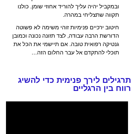
ובמקביל יהיה עליך להוריד אחוזי שומן. כולנו
תקווה שתצליחי במהרה.
חיטוב ירכיים פנימיות זוהי משימה לא פשוטה
הדורשת הרבה עבודה, לצד תזונה נכונה וכמובן
גנטיקה רפואית טובה. אם תיישמי את הכל את
תוכלי להתקדם אל עבר החלום הזה…
תרגילים לירך פנימית כדי להשיג
רווח בין הרגליים