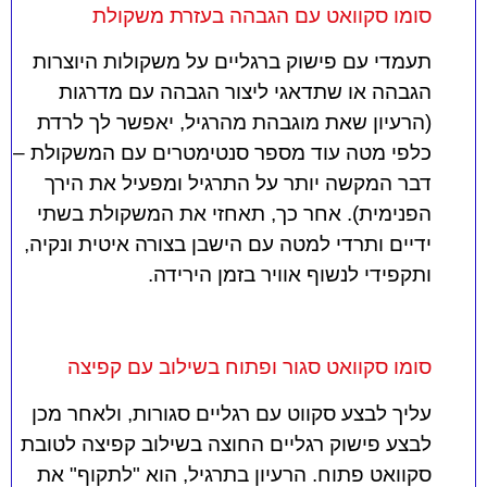
סומו סקוואט עם הגבהה בעזרת משקולת
תעמדי עם פישוק ברגליים על משקולות היוצרות
הגבהה או שתדאגי ליצור הגבהה עם מדרגות
(הרעיון שאת מוגבהת מהרגיל, יאפשר לך לרדת
כלפי מטה עוד מספר סנטימטרים עם המשקולת –
דבר המקשה יותר על התרגיל ומפעיל את הירך
הפנימית). אחר כך, תאחזי את המשקולת בשתי
ידיים ותרדי למטה עם הישבן בצורה איטית ונקיה,
ותקפידי לנשוף אוויר בזמן הירידה.
סומו סקוואט סגור ופתוח בשילוב עם קפיצה
עליך לבצע סקווט עם רגליים סגורות, ולאחר מכן
לבצע פישוק רגליים החוצה בשילוב קפיצה לטובת
סקוואט פתוח. הרעיון בתרגיל, הוא "לתקוף" את