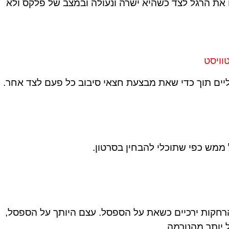
את הרגל לצד כשהיא ישרה ונעולה ובמצב של פלקס ולא
וויסט
יים תוך כדי שאת מבצעת חצאי סיבוב כל פעם לצד אחר.
 ממש כפי שתוכלי להבחין בסרטון.
רחקות ירכיים כשאת על הספסל. עצם היותך על הספסל,
 יותר מהנורמה.