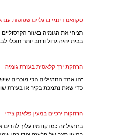
סקוואט דינמי ברגליים שפופות עם ג
תניחי את הגומיה באזור הקרסוליים 
בבית יהיה גדול ורחב יותר תוכלי לבצ
הרחקת ירך קלאסית בעזרת גומיה
זהו אחד התרגילים הכי מוכרים שיש 
כדי שאת נתמכת בקיר או בעזרת שול
הרחקות ירכיים במעין פלאנק צידי
בתרגיל זה כמו קודמיו עליך להרים 
במעין מצב של פלאנק צידי כפי שמוד