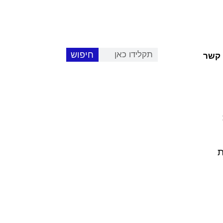
חיפוש
 קשר
ת