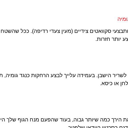
ומיה
ותבצעי סקוואטים צידיים (מעין צעדי רדיפה). ככל שהשטח
ע יותר חזרות.
לשריר הישבן. בעמידה עלייך לבצע הרחקות כנגד גומיה, ת
חן או כיסא.
את הירך כמה שיותר גבוה, בעוד שהפעם מנח הגוף שלך הינ
גם בסרטון הוידאו שלפניך.