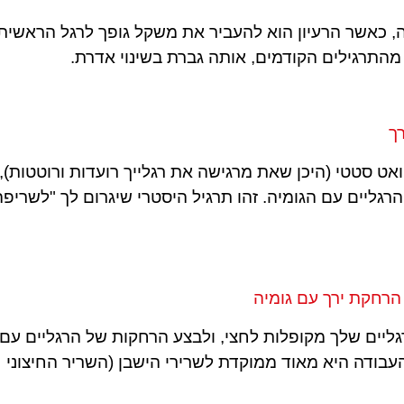
, כאשר הרעיון הוא להעביר את משקל גופך לרגל הראשית
מהתרגילים הקודמים, אותה גברת בשינוי אדרת.
ך
ט סטטי (היכן שאת מרגישה את רגלייך רועדות ורוטטות),
גליים עם הגומיה. זהו תרגיל היסטרי שיגרום לך "לשריפה
הרחקת ירך עם גומיה
ליים שלך מקופלות לחצי, ולבצע הרחקות של הרגליים עם
 העבודה היא מאוד ממוקדת לשרירי הישבן (השריר החיצוני