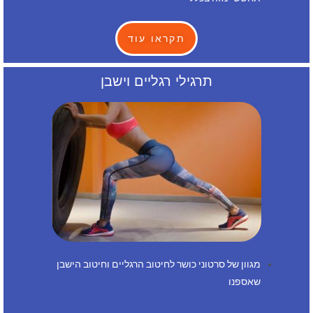
תקראו עוד
תרגילי רגליים וישבן
מגוון של סרטוני כושר לחיטוב הרגליים וחיטוב הישבן
שאספנו