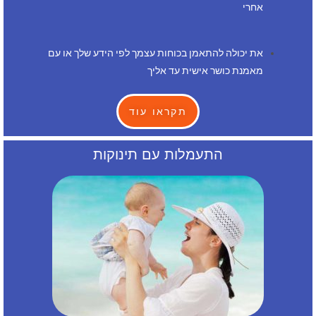
אחרי
את יכולה להתאמן בכוחות עצמך לפי הידע שלך או עם
מאמנת כושר אישית עד אליך
תקראו עוד
התעמלות עם תינוקות