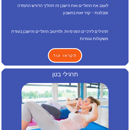
לעצב את הרגליים ואת הישבן זה תהליך הדורש התמדה
וסבלנות – קחי זאת בחשבון
תרגילים לירכיים הפנימיות, ולחיטוב הרגליים והישבן בעזרת
משקולות וגומיות
תקראו עוד
תרגילי בטן