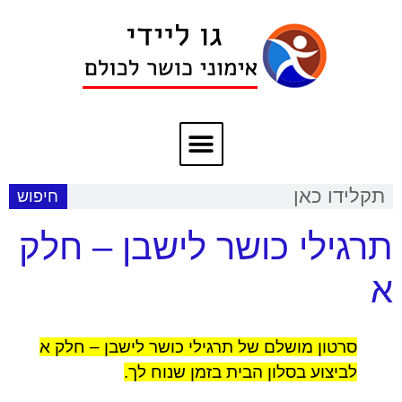
חיפוש
תרגילי כושר לישבן – חלק
א
סרטון מושלם של תרגילי כושר לישבן – חלק א
לביצוע בסלון הבית בזמן שנוח לך.