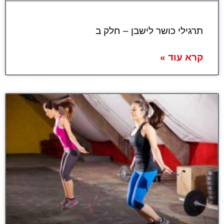
תרגילי כושר לישבן – חלק ב
קרא עוד »