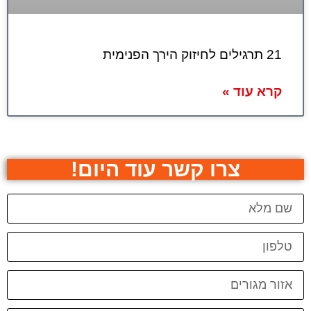
21 תרגילים לחיזוק הירך הפנימית
קרא עוד »
צרו קשר עוד היום!