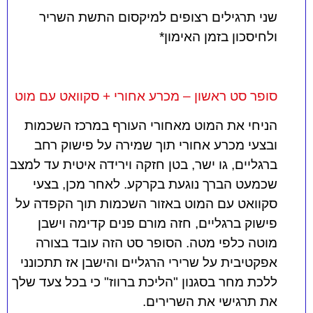
שני תרגילים רצופים למיקסום התשת השריר
ולחיסכון בזמן האימון*
סופר סט ראשון – מכרע אחורי + סקוואט עם מוט
הניחי את המוט מאחורי העורף במרכז השכמות
ובצעי מכרע אחורי תוך שמירה על פישוק רחב
ברגליים, גו ישר, בטן חזקה וירידה איטית עד למצב
שכמעט הברך נוגעת בקרקע. לאחר מכן, בצעי
סקוואט עם המוט באזור השכמות תוך הקפדה על
פישוק ברגליים, חזה מורם פנים קדימה וישבן
מוטה כלפי מטה. הסופר סט הזה עובד בצורה
אפקטיבית על שרירי הרגליים והישבן אז תתכונני
ללכת מחר בסגנון "הליכת ברווז" כי בכל צעד שלך
את תרגישי את השרירים.