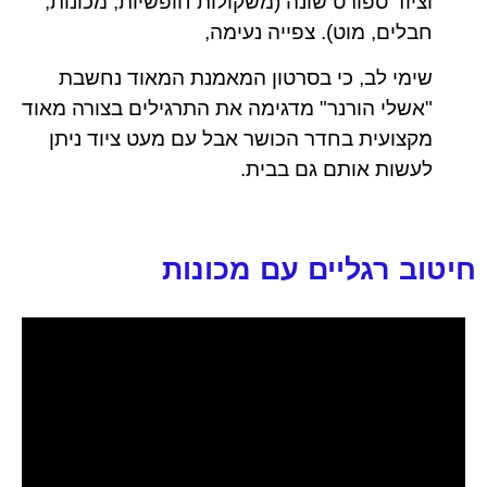
וציוד ספורט שונה (משקולות חופשיות, מכונות,
חבלים, מוט). צפייה נעימה,
שימי לב, כי בסרטון המאמנת המאוד נחשבת
"אשלי הורנר" מדגימה את התרגילים בצורה מאוד
מקצועית בחדר הכושר אבל עם מעט ציוד ניתן
לעשות אותם גם בבית.
חיטוב רגליים עם מכונות