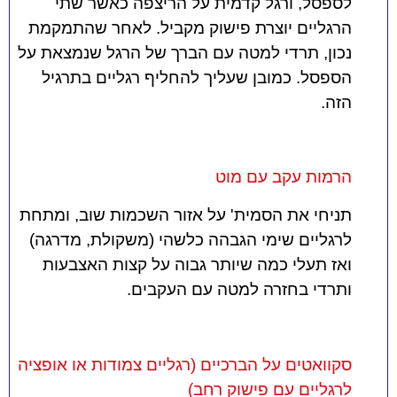
לספסל, ורגל קדמית על הריצפה כאשר שתי
הרגליים יוצרת פישוק מקביל. לאחר שהתמקמת
נכון, תרדי למטה עם הברך של הרגל שנמצאת על
הספסל. כמובן שעליך להחליף רגליים בתרגיל
הזה.
הרמות עקב עם מוט
תניחי את הסמית' על אזור השכמות שוב, ומתחת
לרגליים שימי הגבהה כלשהי (משקולת, מדרגה)
ואז תעלי כמה שיותר גבוה על קצות האצבעות
ותרדי בחזרה למטה עם העקבים.
סקוואטים על הברכיים (רגליים צמודות או אופציה
לרגליים עם פישוק רחב)