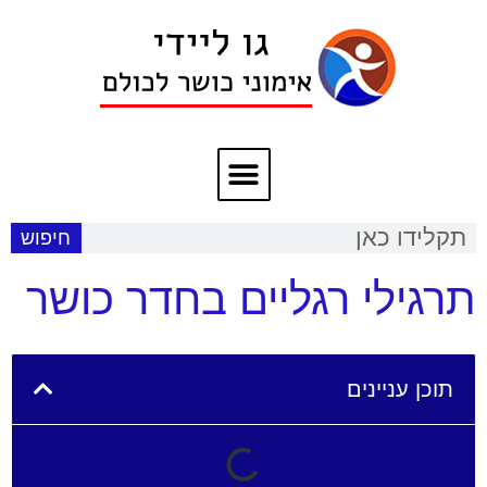
חיפוש
תרגילי רגליים בחדר כושר
תוכן עניינים