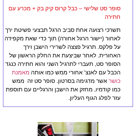
סופר סט שלישי – כבל קרוס קיק בק + מכרע עם
חתירה
תשרכי רצועה אחת סביב הרגל תבצעי פשיטת ירך
לאחור (יישור הרגל אחורה) תוך כדי שאת מקפידה
על פלקס. תרגיל פצצה לשרירי הישבן וירך
האחורית. לאחר שביצעת את החלק הראשון של
הסופר סט, תעברי לתרגיל השני והוא חתירה כנגד
הכבל עם לאנצ' אחורי ממש כמו אותה
מאמנת
כושר
אשר מדגימה בסרטון. סופר סט זה ממש
כמו קודמיו, מחזק את הישבן והרגליים עם תוספת
עזר לפלג הגוף העליון.