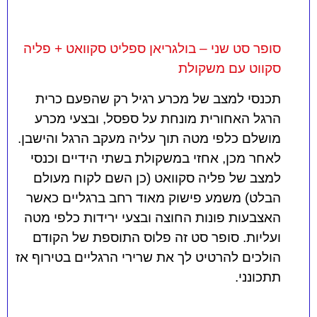
סופר סט שני – בולגריאן ספליט סקוואט + פליה
סקווט עם משקולת
תכנסי למצב של מכרע רגיל רק שהפעם כרית
הרגל האחורית מונחת על ספסל, ובצעי מכרע
מושלם כלפי מטה תוך עליה מעקב הרגל והישבן.
לאחר מכן, אחזי במשקולת בשתי הידיים וכנסי
למצב של פליה סקוואט (כן השם לקוח מעולם
הבלט) משמע פישוק מאוד רחב ברגליים כאשר
האצבעות פונות החוצה ובצעי ירידות כלפי מטה
ועליות. סופר סט זה פלוס התוספת של הקודם
הולכים להרטיט לך את שרירי הרגליים בטירוף אז
תתכונני.