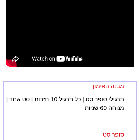
מבנה האימון
תרגילי סופר סט | כל תרגיל 10 חזרות | סט אחד |
מנוחה 60 שניות
סופר סט