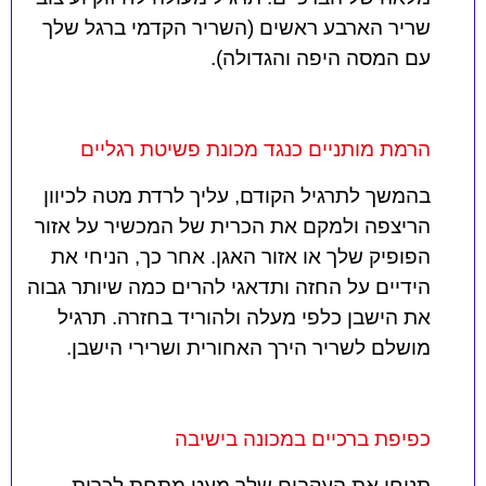
שריר הארבע ראשים (השריר הקדמי ברגל שלך
עם המסה היפה והגדולה).
הרמת מותניים כנגד מכונת פשיטת רגליים
בהמשך לתרגיל הקודם, עליך לרדת מטה לכיוון
הריצפה ולמקם את הכרית של המכשיר על אזור
הפופיק שלך או אזור האגן. אחר כך, הניחי את
הידיים על החזה ותדאגי להרים כמה שיותר גבוה
את הישבן כלפי מעלה ולהוריד בחזרה. תרגיל
מושלם לשריר הירך האחורית ושרירי הישבן.
כפיפת ברכיים במכונה בישיבה
תניחי את העקבים שלך מעט מתחת לכרית,