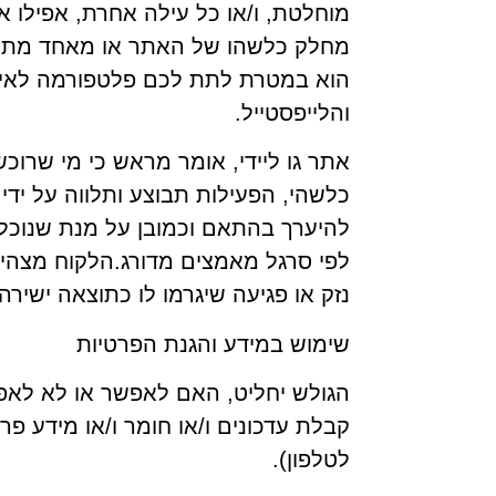
מוחלטת, ו/או כל עילה אחרת, אפילו א
מחלק כלשהו של האתר או מאחד מתנאי ת
הוא במטרת לתת לכם פלטפורמה לאימונ
והלייפסטייל.
אתר גו ליידי, אומר מראש כי מי שרוכש
כלשהי, הפעילות תבוצע ותלווה על ידי
להיערך בהתאם וכמובן על מנת שנוכל 
לפי סרגל מאמצים מדורג.הלקוח מצהיר
נזק או פגיעה שיגרמו לו כתוצאה ישירה
שימוש במידע והגנת הפרטיות
הגולש יחליט, האם לאפשר או לא לאפ
קבלת עדכונים ו/או חומר ו/או מידע פ
לטלפון).