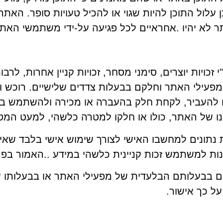
ן עלול התוכן להיות שגוי או להכיל טעויות סופר. האתר
תר לא יהיו .אחראיים לכל פגיעה על-ידי משתמשי האתר
זכויות יוצרים, סימני מסחר, זכויות קניין אחרות, לרבו
מפעילי האתר וחלקם בבעלות צדדים שלישיים. רוכש ו/א
ו להעביר, לקחת חלק בהעברה או מכירה ולהשתמש בא
כנו של האתר, כולו או חלקו למטרה כלשהי, למעט המ
ונים למחשבו האישי לצורך שימוש אישי בלבד שאינו 
ות למשתמש זכות קניינית כלשהי במידע ..האמור בפ
ם בבעלותם הבלעדית של מפעילי האתר או בבעלותו ש
ל כך אישור.