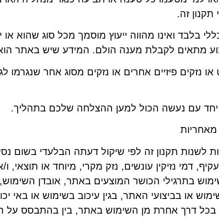
קנון זה.
לי בלבד ואינו מהווה ייעוץ מוסמך מכל סוג שהוא או י
וע מתאים לקבלת מענה הולם. המידע שיש באתר הוא
 או נזקים פיזיים אחרים או נזקים מסוג אחר שנגרמו 
ל יחד עם נעשה הכול למען ההצלחה שלכם בתהליך.
מאחריות
שנות תקנון זה לפי שיקול דעתה הבלעדי בשום נסיב
יף, דמי נזיקין עונשים, נזק מקרי, מיוחד או תוצאי, ו/
שימוש בתרגילי הכושר המוצעים באתר, אובדן השימוש, א
ימוש או בביצועי האתר, בגין עיכוב בשימוש או באי 
כל דרך אחרת מן השימוש באתר, בין בהתבסס על הסכם 