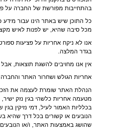
בהתחייבות מפורשת של החברה על פי ת
כל התוכן שיש באתר הינו עבור מידע כל
מכל סיבה שהיא, יש לפנות לאיש מקצ
אנו לא ניקח אחריות על פציעות ספורט
בגדר המלצה.
אין אנו מחויבים להשגת תוצאות, אב
אחריות הגולש ושחרור האתר והחברה 
הנהלת האתר שומרת לעצמה את הזכות ל
מטעמה אחריות כלשהי בגין נזק ישיר, עק
בכלליות האמור לעיל, דמי נזיקין בגין 
הנובעים או קשורים בכל דרך שהיא בש
שהושג באמצעות האתר, ו/או הנובעים ב