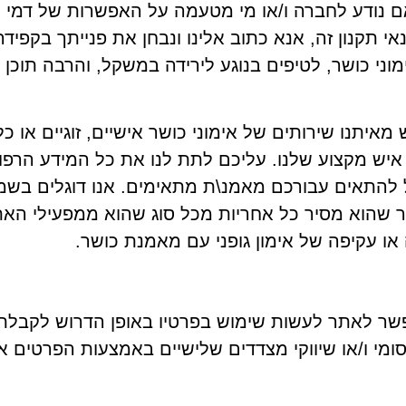
ם נודע לחברה ו/או מי מטעמה על האפשרות של דמי נז
קנון זה, אנא כתוב אלינו ונבחן את פנייתך בקפידה.
י כושר, לטיפים בנוגע לירידה במשקל, והרבה תוכן ו
 מאיתנו שירותים של אימוני כושר אישיים, זוגיים או כ
 איש מקצוע שלנו. עליכם לתת לנו את כל המידע הרפ
להתאים עבורכם מאמנ\ת מתאימים. אנו דוגלים בשמיר
 שהוא מסיר כל אחריות מכל סוג שהוא ממפעילי האתר
 או עקיפה של אימון גופני עם מאמנת כושר.
שר לאתר לעשות שימוש בפרטיו באופן הדרוש לקבלת
רסומי ו/או שיווקי מצדדים שלישיים באמצעות הפרטים 