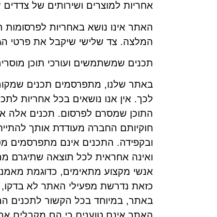
אחריות למוצרים ושירותים של צדדים 
האתר אינו נושא באחריות לפרסומות הק
המלצה. צד שלישי שיקבל את פרטי הגול
תכנים שמשתמשים ועורכי תוכן מוסרי
באתר שלנו, מתפרסמים תכנים שמקורם
לכך. אין אנו נושאים בכל אחריות לת
התוכן שמסרם לפרסום. תכנים אלה אי
חוקיותם החברה מעודדת אותך להתייח
ובקפידה. התכנים אינם מתפרסמים מט
ואינה אחראית לכל תוצאה שתיגרם מה
אנשי מקצוע מתאימים, כדוגמת מאמני כ
כזאת נדרשת מפעילי האתר לא בדקו, וא
באתר, במיוחד בכל הקשור לתכנים המ
האתר אינם טוענים כי הם מקבלים את ה