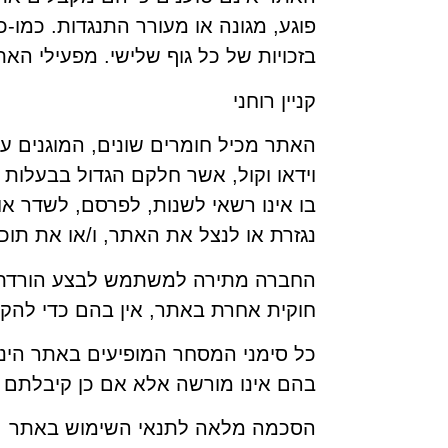
פוגע, מגונה או מעורר התנגדות. כמו-כ
בזכויות של כל גוף שלישי. מפעילי הא
קניין רוחני
האתר מכיל חומרים שונים, המוגנים ע"י 
וידאו וקול, אשר חלקם הגדול בבעלות 
בו אינו רשאי לשנות, לפרסם, לשדר א
נגזרת או לנצל את האתר, ו/או את תו
החברה מתירה למשתמש לבצע הורדת נת
חוקית אחרת באתר, אין בהם כדי להקנ
כל סימני המסחר המופיעים באתר הינ
בהם אינו מורשה אלא אם כן קיבלתם ע
הסכמה מלאה לתנאי השימוש באתר