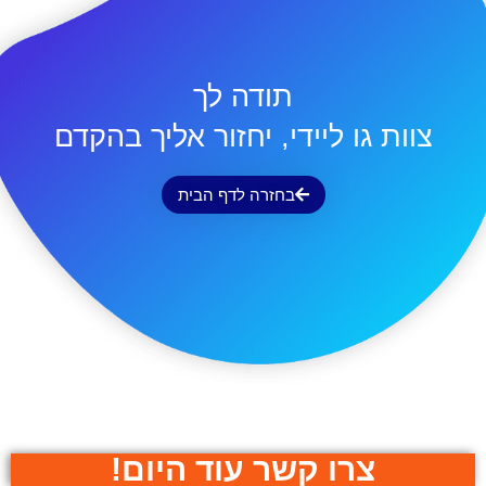
תודה לך
צוות גו ליידי, יחזור אליך בהקדם
בחזרה לדף הבית
צרו קשר עוד היום!