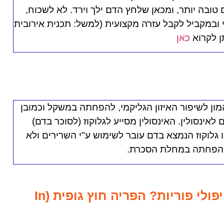
בה יותר, ומכאן שלחץ הדם ילך וירד. לא לשכוח,
 ובמקביל לקבל עזרה מקצועית (למשל: תכנית אירובית
ן לקרוא
כאן
ון לשיפור האיזון הגליקמי, להפחתה במשקל וכמובן
אינסולין. האינסולין מסייע לגלוקוז (לסוכר בדם)
 גלוקוז הנמצא בדם עובר לשימוש ע"י השרירים ולא
 הפחתה במחלת הסכרת.
האם מותר לעשות ספורט בטיפולי פוריות? הפריה חוץ גופית (In