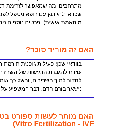
מתרחבים, מה שמאפשר לזרימת דם טו
שכדאי להיוועץ עם רופא מטפל לפני
מותאמת אישית). פרטים נוספים נית
האם זה מוריד סוכר?
בוודאי שכן!
פעילות גופנית תורמת המ
עוזרת להגברת הרגישות של השרירים ל
לחדור לתוך השרירים, ובשל כך אותו
נישאר בזרם הדם, דבר המשפיע על
Vitro Fertilization - IVF)