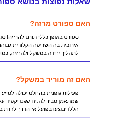
שאלות נפוצות בנושא ספור
האם ספורט מרזה?
ספורט באופן כללי תורם להרזיה!
סוג
אירובית בה השריפה הקלורית גבוהה 
לתהליך ירידה במשקל ולהרזיה, כמוב
האם זה מוריד במשקל?
פעילות גופנית בהחלט יכולה לסייע
שמתאמן סביר להניח שגם יקפיד על 
הללו יבוצעו בפועל אז הדרך לרדת ב