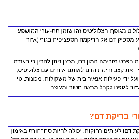
ליט מגופך!
הצלוליטיס זהו שומן תת-עורי המושפע
ע מספיק דם אל הריקמה הספציפית בגוף (אזור
ת בפרט מזרימה המון דם, מכאן ניתן להבין כי בעזרת
ר את קצב זרימת הדם לאותם אזורים עם צלוליטיס,
ועל ידי פעילות אנאירובית של משקולות, מכונות, טי
זור לגופנו לקבל מראה חטוב ומעוצב.
י בדיקת דם?
ת דם!
לעיתים רחוקות, יכולה להיות סחרחורת באימון