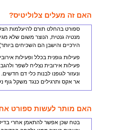
האם זה מעלים צלוליטיס?
ספורט בהחלט תורם להיעלמות הצלו
מנטיה גנטית, הנוצר משום שלא מגי
הירכיים והישבן הם השכיחים ביותר).
פעילות גופנית בכלל ופעילות אירובי
פעילות אירובית נצליח לשפר ולהגבי
ונעזור לגופנו לבנות כלי דם חדשים. 
אר אקס ותרגילים כנגד משקל גוף נע
האם מותר לעשות ספורט אחר
בטח שכן אפשר להתאמן אחרי בדיק