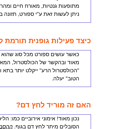
מתופעות גנטיות, מאורח חיים ומהרג
ניתן לעשות זאת ע"י ספורט, תזונה ב
כיצד פעילות גופנית תורמת ל
כאשר עושים ספורט מכל סוג שהוא (ו
מאוד ובהקשר של הכולסטרול, המאגר
"הכולסטרול הרע" ייקלט יותר בתא וב
הטוב" יעלה.
האם זה מוריד לחץ דם?
נכון מאוד!
אימוני אירוביים כמו: הל
הסובלים מיתר לחץ דם בגוף.
ההסבר