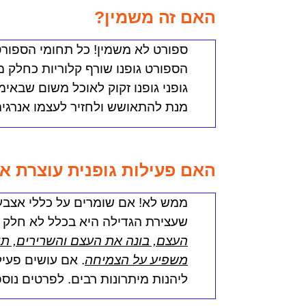
האם זה משמין?
ספורט לא משמין!
כל תחומי הספורט
הספורט גופנו שורף קלוריות כחלק מה
גופני גופנו זקוק לאוכל משום שבאימו
מנת להתאושש ולחזיר לעצמו אנרגיה
האם פעילות גופנית עוצרת א
ממש לא!
אם שומרים על כללי אצבע 
שעצירת הגדילה היא בכלל לא חלק מ
העצם, בונה את העצם והשרירים, תור
משפיע על הצמיחה
. אם עושים פעיל
ליהנות מיתרונות רבים. לפרטים נוס