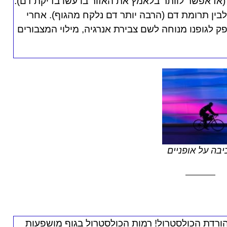
(אז אפשר לוותר בלאמץ את האזור בו עשו בדיקת דם).
בין תרומת דם (הרבה יותר דם נלקח מהגוף). אחרי
ק לגופנו מנוחה לשם צבירת אנרגיה, מילוי המצבורים
יבה על אופניים
הורדת הכולסטרול!
רמות הכולסטרול בגוף מושפעות