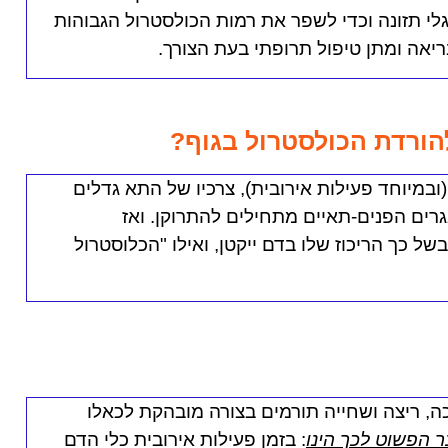
לי תזונה וכדי לשפר את רמות הכולסטרול הגבוהות
ריאה ומתן טיפול תרופתי בעת הצורך.
הורדת הכולסטרול בגוף?
במיוחד פעילות אירובית), צרכיו של התא גדלים
ים הפנים-תאיים מתחילים להתרוקן. ואז
של כך הריכוז שלו בדם ייקטן, ואילו "הכלוסטרול
יכה, ריצה ושחייה תורמים בצורה מובהקת לכאלו
 הפשוט לכך הינו
: בזמן פעילות אירובית כלי הדם