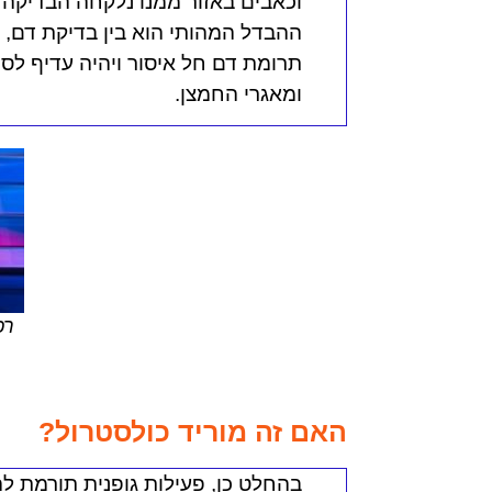
וכאבים באזור ממנו נלקחה הבדיקה 
ההבדל המהותי הוא בין בדיקת דם, ל
תרומת דם חל איסור ויהיה עדיף לספ
ומאגרי החמצן.
רכ
האם זה מוריד כולסטרול?
בהחלט כן, פעילות גופנית תורמת ל