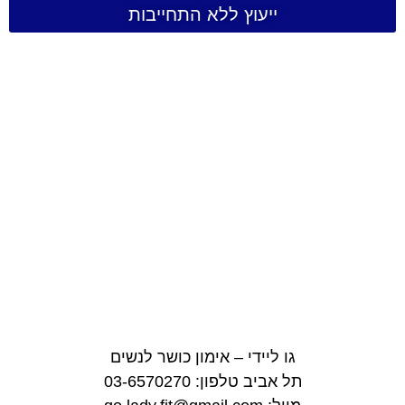
ייעוץ ללא התחייבות
גו ליידי – אימון כושר לנשים
תל אביב טלפון: 03-6570270