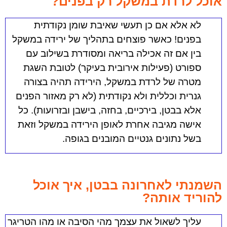
אוכל לרדת במשקל רק בפנים?
לא אלא אם כן תעשי שאיבת שומן נקודתית
בפנים!
כאשר פוצחים בתהליך של ירידה במשקל
בין אם זה אכילה בריאה ומסודרת בשילוב עם
ספורט (פעילות אירובית בעיקר) לטובת השגת
מטרה של לרדת במשקל, הירידה תהיה בצורה
גנרית וכללית ולא נקודתית (לא רק מאזור הפנים
אלא בבטן, בירכיים, בחזה, בישבן ובזרועות). כל
אישה מגיבה אחרת לאופן הירידה במשקל וזאת
בשל נתונים גנטיים המובנים בגופה.
השמנתי לאחרונה בבטן, איך אוכל
להוריד אותה?
עליך לשאול את עצמך מהי הסיבה או מהו הטריגר