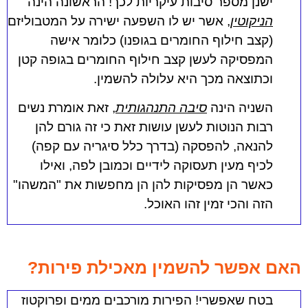
ישנן מספר סיבות עיקריות לכך!
הראשונה הינה
הניקוטין
, אשר יש לו השפעה ישירה על המטבוליזם
(קצב חילוף החומרים בגופנו) כלומר אישה
המפסיקה לעשן קצב חילוף החומרים בגופה קטן
וכתוצאה מכך היא עלולה להשמין.
השניה הינה
סיבה התנהגותית
, זאת אומרת נשים
רבות הנוטות לעשן עושות זאת כי זה גורם להן
להנאה, להפסקה (בדרך כלל סיגריה עם קפה)
לכיף מעין תעסוקה לידיים וכמובן לפה, ואילו
כאשר הן מפסיקות להן הן מחפשות את "המשהו"
הזה והכי זמין זהו האוכל.
האם אפשר להשמין מאכילת פירות?
בטח שאפשרי!
הפירות מורכבים ממים ופרוקטוז