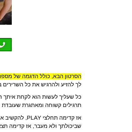
הסרטון הבא, כולל הדגמה של מספר 
לך להזיע ולהרגיש את כל השרירים ב
כל שעליך לעשות הוא לקחת איתך ח
תרגילים קשוחה ומאתגרת שעובדת ע
אז קדימה תחלצי
שביכולתך ולא מעבר, אז קדימה תצא