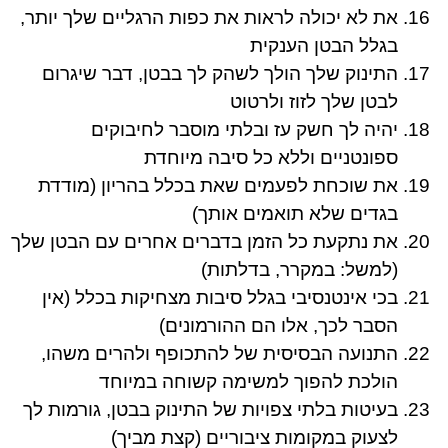
את לא יכולה לראות את כפות הרגליים שלך יותר,
בגלל הבטן הענקית
התינוק שלך הולך לשהק לך בבטן, דבר שיגרום
לבטן שלך לזוז ולרטוט
יהיה לך חשק עז ובלתי מוסבר לחיבוקים
ספונטניים וללא כל סיבה מיוחדת
את שוכחת לפעמים שאת בכלל בהריון (מודדת
בגדים שלא תואמים אותך)
את נתקעת כל הזמן בדברים אחרים עם הבטן שלך
(למשל: במקרר, בדלתות)
בכי אינטנסיבי בגלל סיבות מצחיקות בכלל (אין
הסבר לכך, אלו הם ההורמונים)
התנועה הבסיסית של להתכופף ולהרים משהו,
הולכת להפוך למשימה קשוחה במיוחד
בעיטות בלתי צפויות של התינוק בבטן, גורמות לך
לצעוק במקומות ציבוריים (קצת מביך)