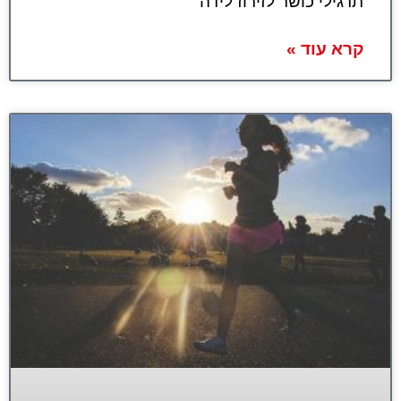
תרגילי כושר לזירוז לידה
קרא עוד »