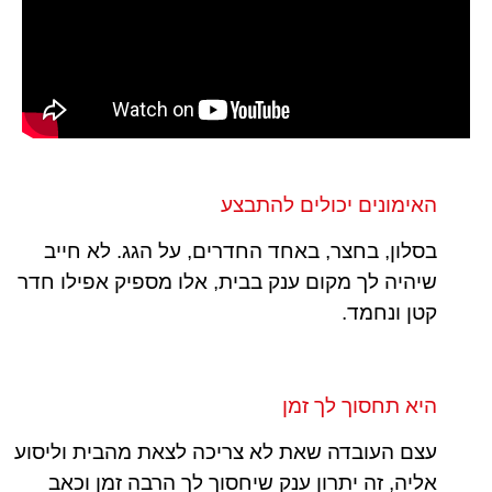
האימונים יכולים להתבצע
בסלון, בחצר, באחד החדרים, על הגג. לא חייב
שיהיה לך מקום ענק בבית, אלו מספיק אפילו חדר
קטן ונחמד.
היא תחסוך לך זמן
עצם העובדה שאת לא צריכה לצאת מהבית וליסוע
אליה, זה יתרון ענק שיחסוך לך הרבה זמן וכאב