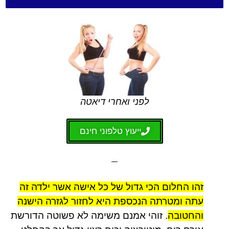
לפני ואחרי דיאטה
ייעוץ טלפוני חינם
זהו החלום הכי גדול של כל אישה אשר ילדה זה
עתה ומטרתה הנכספת היא לחזור לגזרה הישנה
והחטובה
.
זוהי אמנם משימה לא פשוטה הדורשת