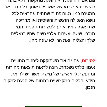
וגם אם היה ואת רואה שאת מתקשה זו לא בושה
להיעזר באנשי מקצוע אשר ילוו אותך כל הדרך אל
המטרה כמו: נטורופתית שתהיה אחראית לכל
נושא האכילה הרגשית והפיסית ואו מדריכה
שתדאג להחזיר אותך לכשירות גופנית. תמיד
תזכרי, שישנן עשרות אלפי נשים שהיו בנעליים
שלך והצליחו ואת הרי לא שונה מהן.
לסיכום
, אם גם את משתוקקת ליהנות מחוויית
אימון בלתי נשכחת, רוצה לראות תוצאות מהירות
ומחפשת ליווי אישי של מישהי אשר יש לה את
הידע והכלים המקצועיים בתחום של הגעת למקום
הנכון.