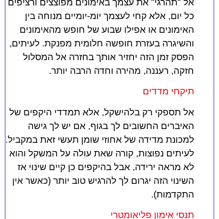
אל "תהרגי" את עצמך באימונים מפוצצים ורציפים
כל יום, אלא קחי לעצמך יומ-יומיים מנוחה בין
האימונים או אפילו שבוע של חופש מהאימונים
והשיגרה בעזרת חופשה חלומית מפנקת. לעיתים,
הפסק זמן הזה יחזיר אותך בחזרה אל המסלול
חזקה, רעננה, מהירה וחדה הרבה יותר.
תיקחי מדדים
אל תספקי רק בלהישקל, אלא תמדדי היקפים של
האיברים החשובים לך בגוף, אם יש לך גישה
למכונת מדידה של אחוזי שומן תעשי זאת במקביל.
לעיתים נפוצות, קורה שאת עולה על המשקל והוא
לא מראה ירידה, אבל בהיקפים כן קיים שינוי אז
השינוי הזה יגרום לך להרגיש טוב יותר (כאשר אין
התקדמות).
תנסי אימון פליאומטרי