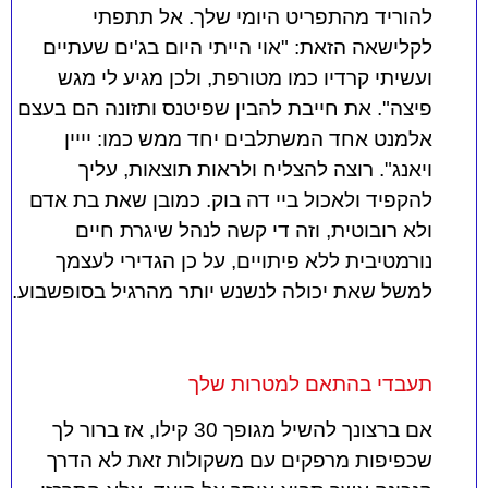
להוריד מהתפריט היומי שלך. אל תתפתי
לקלישאה הזאת: "אוי הייתי היום בג'ים שעתיים
ועשיתי קרדיו כמו מטורפת, ולכן מגיע לי מגש
פיצה". את חייבת להבין שפיטנס ותזונה הם בעצם
אלמנט אחד המשתלבים יחד ממש כמו: יייין
ויאנג". רוצה להצליח ולראות תוצאות, עליך
להקפיד ולאכול ביי דה בוק. כמובן שאת בת אדם
ולא רובוטית, וזה די קשה לנהל שיגרת חיים
נורמטיבית ללא פיתויים, על כן הגדירי לעצמך
למשל שאת יכולה לנשנש יותר מהרגיל בסופשבוע.
תעבדי בהתאם למטרות שלך
אם ברצונך להשיל מגופך 30 קילו, אז ברור לך
שכפיפות מרפקים עם משקולות זאת לא הדרך