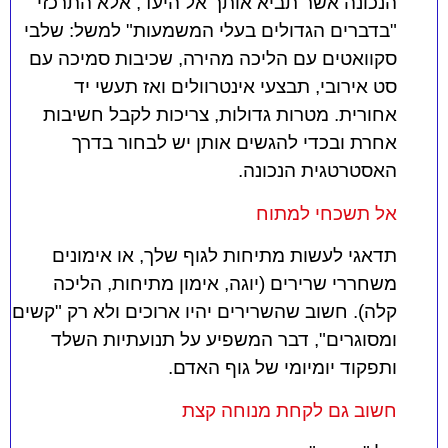
הנכונה אשר תביא אותך אל היעד, אלא התרכזי
"בדברים הגדולים בעלי המשמעות" למשל: שלבי
סקוואטים עם הליכה מהירה, שכיבות סמיכה עם
סט אירובי, תבצעי אינטרוולים ואז תעשי יד
אחורית. מטרות גדולות, צריכות לקבל חשיבות
אחרת ובכדי להגשים אותן יש לבחור בדרך
האסטרטגית הנכונה.
אל תשכחי למתוח
תדאגי לעשות מתיחות לגוף שלך, או אימונים
משחררי שרירים (יוגה, אימון מתיחות, הליכה
קלה). חשוב שהשרירים יהיו ארוכים ולא רק "קשים
ומסוגרים", דבר המשפיע על תנועתיות השלד
ותפקוד יומיומי של גוף האדם.
חשוב גם לקחת מנוחה קצת