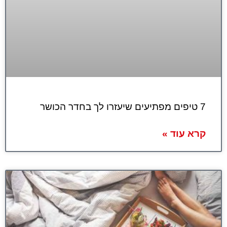
7 טיפים מפתיעים שיעזרו לך בחדר הכושר
קרא עוד »