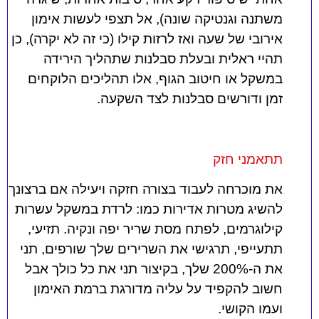
משתנה וגנטיקה שונה), אל תצפי לעשות אימון
אירובי של שעה ואז לרזות קילו (כי זה לא יקרה), כן
תהיי ראלית ובעלת סבלנות שתהליך הירידה
במשקל או חיטוב הגוף, אלו תהליכים הלוקחים
זמן ודורשים סבלנות לצד השקעה.
תתאמני חזק
את מוכרחה לעבוד בצורה חזקה ויעילה אם ברצונך
להשיג מטרות אדירות כמו: לרדת במשקל עשרות
קילוגרמים, לפתח מסת שריר יפה ונקיה. תזיעי,
תתעייפי, תרגישי את השרירים שלך שורפים, תני
את ה-200% שלך, בקיצור תני את כל כולך אבל
חשוב להקפיד על עליה מדורגת ברמת האימון
ועמו הקושי.