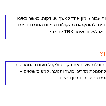
אימון פרטי נע בסביבות 200 שקלים לפחות עבור אימון אחד למשך 60 דקות. כאשר באימון
וניתן להוסיף גם משקולות וגומיות התנגדות. אם
ות אימון TRX קבוצתי.
ם תוכלו לעשות את הקורס ולקבל תעודת הסמכה. בין
להסמכת מדריכי כושר ותנועה, קמפוס שיאים –
בספורט, ומכון וינגייט.