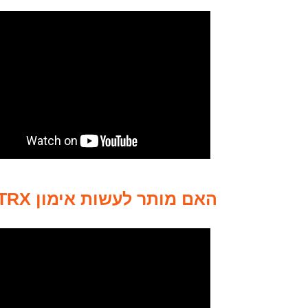
האם מותר לעשות אימון TRX בהריון?