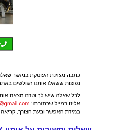
י
כתבה מצוינת העוסקת במאגר שאלות
נפוצות ששאלו אותנו הגולשים באתר 
לכל שאלה שיש לך וטרם מצאת אותה
אלינו במייל שכתובתו:
it@gmail.com
במידת האפשר ובעת הצורך, קריאה מה
שאלות ותשובות​ על אימון TRX