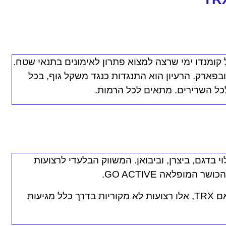
 קומנדו ימי שרצה למצוא פתרון לאימונים בתנאי שטח.
בפארק. הרעיון הוא התנגדות כנגד משקל גוף, בכל
ם לכל השרירים. מתאים לכל הרמות.
לים ומעלה תלוי בדגם, ביצרן, וביבואן. המשווק הבלעדי לרצועות
מופלאה GO ACTIVE.
יש גם רצועות בייבוא מקביל וזה נקרא תואם TRX, אלו רצועות לא מקוריות בדרך כלל מגיעות