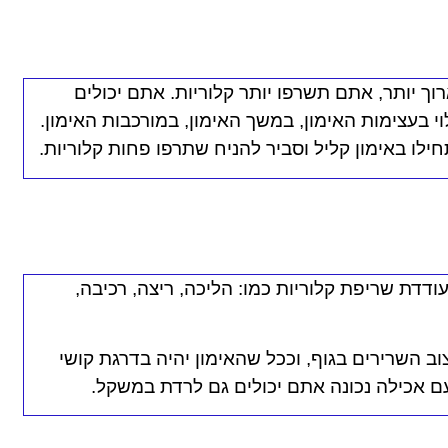
וך יותר, אתם תשרפו יותר קלוריות. אתם יכולים
ת וגם 600 קלוריות, תלוי בעצימות האימון, במשך האימון, במורכבות האימון.
ו באימון קליל וסביר להניח שתרפו פחות קלוריות.
ודדת שריפת קלוריות כמו: הליכה, ריצה, רכיבה,
וב השרירים בגוף, וככל שהאימון יהיה בדרגת קושי
עם אכילה נכונה אתם יכולים גם לרדת במשקל.