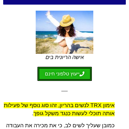
אישה הריונית בים
ייעוץ טלפוני חינם
אימון TRX לנשים בהריון, זהו סוג נוסף של פעילות
אותה תוכלי לעשות כנגד משקל גופך
.
כמובן שעליך לשים לב, כי את מכירה את העבודה