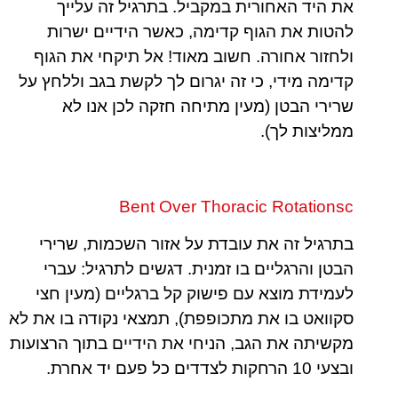
את היד האחורית במקביל. בתרגיל זה עלייך
להטות את הגוף קדימה, כאשר הידיים ישרות
ולחזור אחורה.
חשוב מאוד!
אל תיקחי את הגוף
קדימה מידי, כי זה יגרום לך לקשת בגב וללחץ על
שרירי הבטן (מעין מתיחה חזקה לכן אנו לא
ממליצות לך).
Bent Over Thoracic Rotationsc
בתרגיל זה את עובדת על אזור השכמות, שרירי
הבטן והרגליים בו זמנית. דגשים לתרגיל: עברי
לעמידת מוצא עם פישוק קל ברגליים (מעין חצי
סקוואט בו את מתכופפת), תמצאי נקודה בו את לא
מקשיתה את הגב, הניחי את הידיים בתוך הרצועות
ובצעי 10 הרחקות לצדדים כל פעם יד אחרת.