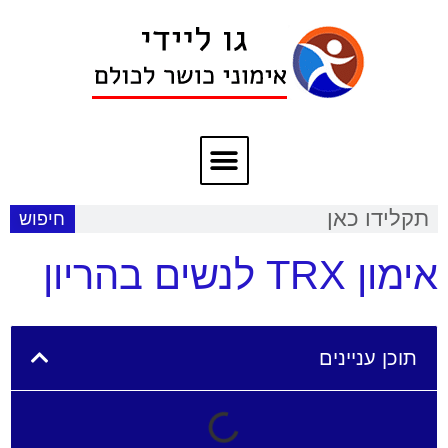
חיפוש
אימון TRX לנשים בהריון
תוכן עניינים