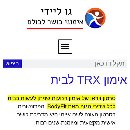
חיפוש
אימון TRX לבית
סרטון וידאו של אימון רצועות שניתן לעשות בבית
לכל שרירי הגוף מאת BodyFit
. הפרזנטורית
בסרטון העונה לשם איימי היא מדריכת כושר
אישית מקצועית ומיומנת שנים רבות.