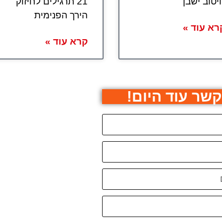
יטוב ישבן
21 תרגילים לחיזוק
הירך הפנימית
רא עוד »
קרא עוד »
קשר עוד היום!