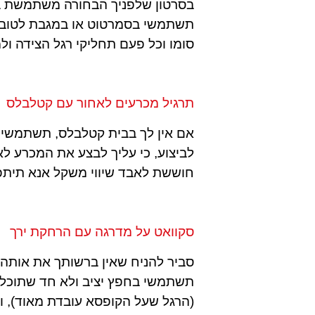
בסרטון שלפניך הבחורה משתמשת בסל
תשתמשי בסמרטוט או במגבת לטובת 
סומו וכל פעם תחליקי רגל הצידה ולמ
תרגיל מכרעים לאחור עם קטלבלס
אם אין לך בבית קטלבלס, תשתמשי 
לביצוע, כי עליך לבצע את המכרע ל
חוששת לאבד שיווי משקל אנא תיתפס
סקוואט על מדרגה עם הרחקת ירך
סביר להניח שאין ברשותך את אות
תשתמשי בחפץ יציב ולא חד שתוכלי ל
(הרגל שעל הקופסא עובדת מאוד), ו