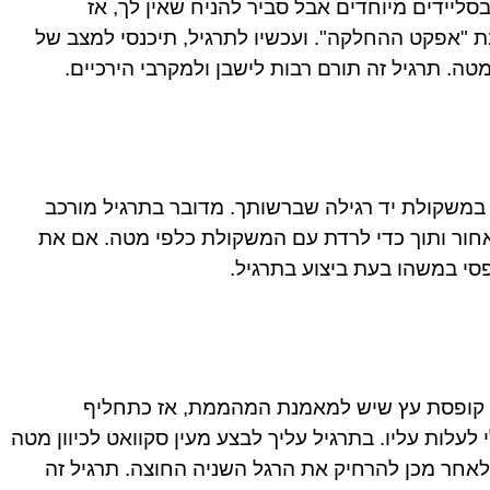
יידים מיוחדים אבל סביר להניח שאין לך, אז
"אפקט ההחלקה". ועכשיו לתרגיל, תיכנסי למצב של
טה. תרגיל זה תורם רבות לישבן ולמקרבי הירכיים.
במשקולת יד רגילה שברשותך. מדובר בתרגיל מורכב
אחור ותוך כדי לרדת עם המשקולת כלפי מטה. אם את
י במשהו בעת ביצוע בתרגיל.
ה קופסת עץ שיש למאמנת המהממת, אז כתחליף
עלות עליו. בתרגיל עליך לבצע מעין סקוואט לכיוון מטה
לאחר מכן להרחיק את הרגל השניה החוצה. תרגיל זה