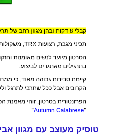
קבלי 8 דקות ובהן מגוון רחב של תרגילים עם אביזרים שונים שייגרמו לך להשיג טוסיק מעוצב.
תכיני מגבת, רצועות TRX, משקולות, מדרגה אירובית, מזרן יוגה וקדימה לעבודה.
הסרטון מיועד לנשים מאומנות וחזק
בתרגילים מאתגרים לביצוע.
קיימת סבירות גבוהה מאוד, כי ממחר
הקרובים אבל ככל שתרבי לתרגל ול
הפרזנטורית בסרטון, זוהי מאמנת 
"
Autumn Calabrese
"
טוסיק מעוצב עם מגוון אביז