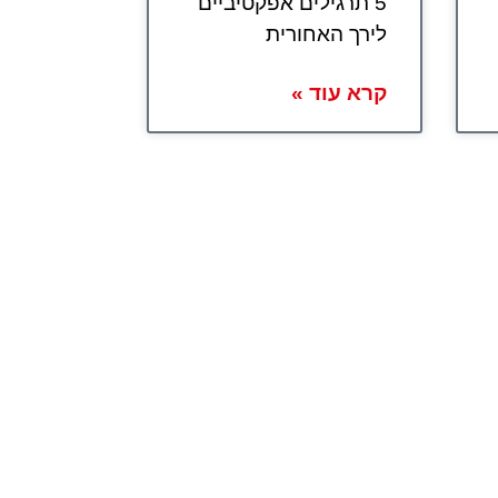
5 תרגילים אפקטיביים
לירך האחורית
קרא עוד »