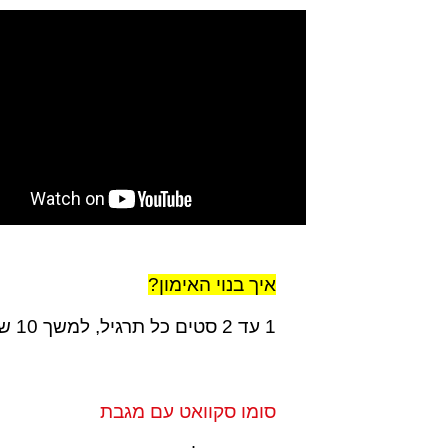
איך בנוי האימון?
1 עד 2 סטים כל תרגיל, למשך 10 שניות והציוד שציינו למעלה
סומו סקוואט עם מגבת