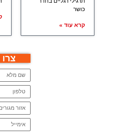
תרגילי רגליים בחדר
ח
כושר
ק
קרא עוד »
צרו 